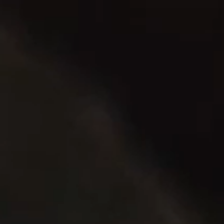
Media
RESERVAR